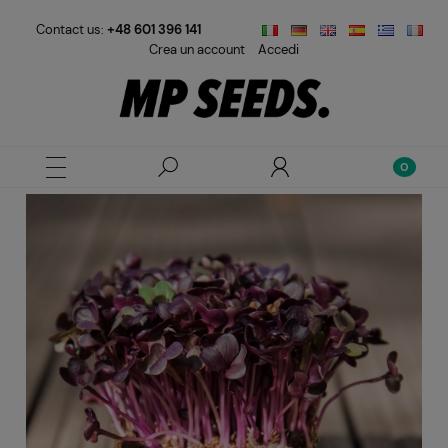
Contact us:
+48 601 396 141
Crea un account
Accedi