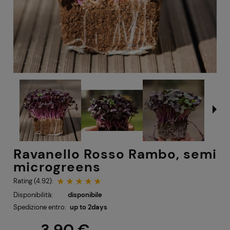
Ravanello Rosso Rambo, semi
microgreens
Rating (4.92):
Disponibilità:
disponibile
Spedizione entro:
up to 2days
3,90 €