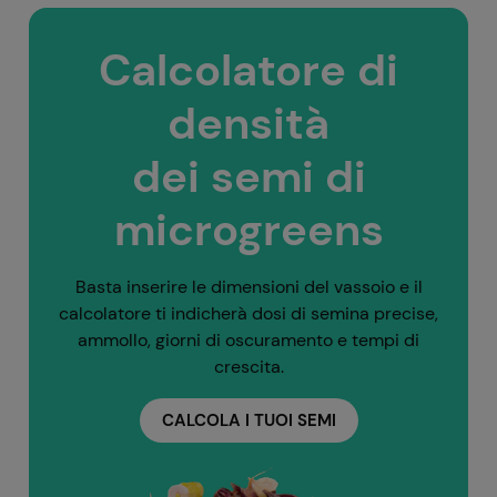
Calcolatore di
densità
dei semi di
microgreens
Basta inserire le dimensioni del vassoio e il
calcolatore ti indicherà dosi di semina precise,
ammollo, giorni di oscuramento e tempi di
crescita.
CALCOLA I TUOI SEMI