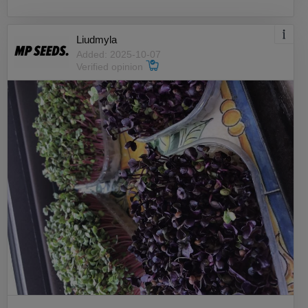
Liudmyla
Added: 2025-10-07
Verified opinion