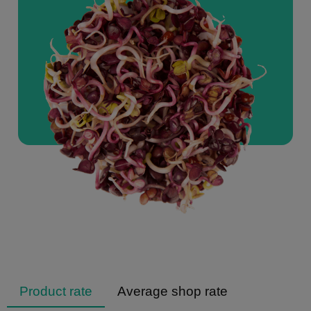
Product rate
Average shop rate