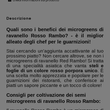
chiedi informazioni sul prodotto
Descrizione
Quali sono i benefici dei microgreens di
ravanello Rosso Rambo? - è il miglior
alleato degli chef per le guarnizioni!
Stai cercando un'aggiunta accattivante al tuo
prossimo piatto? Non cercare altrove, se non i
microgreens di ravanello Red Rambo! Si tratta
di una specialità asiatica che vanta
steli e
foglie di un colore rosso porpora unico
. È
una scelta molto apprezzata e popolare per le
guarnizioni dei ristoranti, che conferisce ai
piatti un sapore piccante e un tocco di colore!
Consigli per coltivazione dei semi
microgreens di ravanello Rosso Rambo: