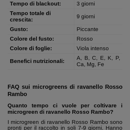
Tempo di blackout:
3 giorni
Tempo totale di
9 giorni
crescita:
Gusto:
Piccante
Colore del fusto:
Rosso
Colore di foglie:
Viola intenso
A, B, C, E, K, P,
Benefici nutrizionali:
Ca, Mg, Fe
FAQ sui microgreens di ravanello Rosso
Rambo
Quanto tempo ci vuole per coltivare i
microgreen di ravanello Rosso Rambo?
I microgreen di ravanello Rosso Rambo sono
pronti per il raccolto in soli 7-9 giorni. Hanno