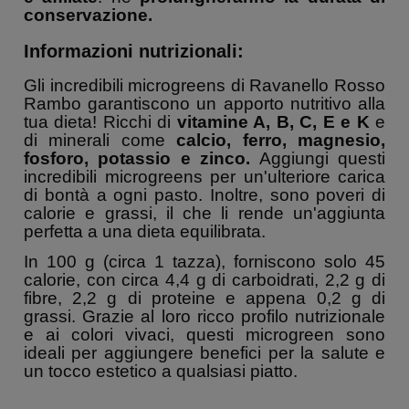
conservazione.
Informazioni nutrizionali:
Gli incredibili microgreens di Ravanello Rosso
Rambo garantiscono un apporto nutritivo alla
tua dieta! Ricchi di
vitamine A, B, C, E e K
e
di minerali come
calcio, ferro, magnesio,
fosforo, potassio e zinco.
Aggiungi questi
incredibili microgreens per un'ulteriore carica
di bontà a ogni pasto.
Inoltre, sono poveri di
calorie e grassi, il che li rende un'aggiunta
perfetta a una dieta equilibrata.
In 100 g (circa 1 tazza), forniscono solo 45
calorie, con circa 4,4 g di carboidrati, 2,2 g di
fibre, 2,2 g di proteine e appena 0,2 g di
grassi. Grazie al loro ricco profilo nutrizionale
e ai colori vivaci, questi microgreen sono
ideali per aggiungere benefici per la salute e
un tocco estetico a qualsiasi piatto.