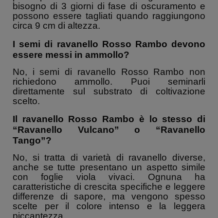
bisogno di 3 giorni di fase di oscuramento e
possono essere tagliati quando raggiungono
circa 9 cm di altezza.
I semi di ravanello Rosso Rambo devono
essere messi in ammollo?
No, i semi di ravanello Rosso Rambo non
richiedono ammollo. Puoi seminarli
direttamente sul substrato di coltivazione
scelto.
Il ravanello Rosso Rambo è lo stesso di
“Ravanello Vulcano” o “Ravanello
Tango”?
No, si tratta di varietà di ravanello diverse,
anche se tutte presentano un aspetto simile
con foglie viola vivaci. Ognuna ha
caratteristiche di crescita specifiche e leggere
differenze di sapore, ma vengono spesso
scelte per il colore intenso e la leggera
piccantezza.