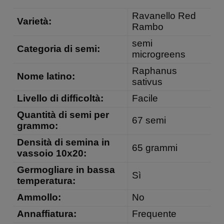
Ravanello Red
Varietà:
Rambo
semi
Categoria di semi:
microgreens
Raphanus
Nome latino:
sativus
Livello di difficoltà:
Facile
Quantità di semi per
67 semi
grammo:
Densità di semina in
65 grammi
vassoio 10x20:
Germogliare in bassa
Sì
temperatura:
Ammollo:
No
Annaffiatura:
Frequente