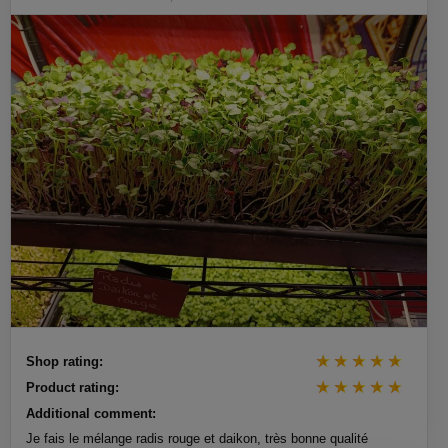
Shop rating:
Product rating:
Additional comment:
Je fais le mélange radis rouge et daikon, très bonne qualité