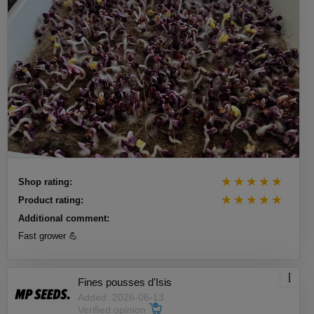
Shop rating:
Product rating:
Additional comment:
Fast grower 💪
Fines pousses d'Isis
Added: 2026-06-13
Verified opinion