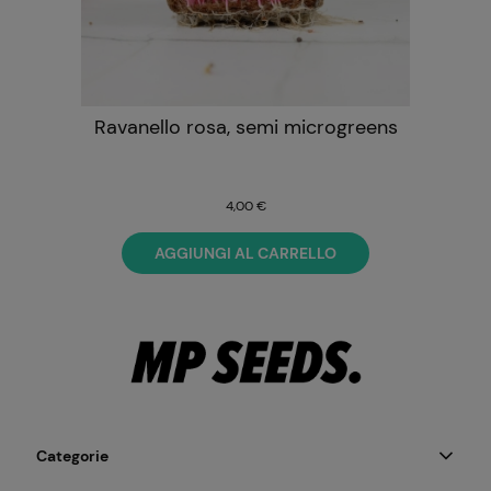
Ravanello rosa, semi microgreens
4,00 €
AGGIUNGI AL CARRELLO
Categorie