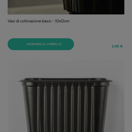
Vasi di coltivazione bassi - 10x12cm
AGGIUNGI AL CARRELLO
2,50 €