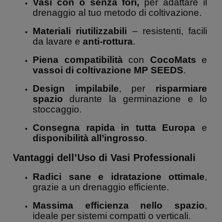
Vasi con o senza fori,
per adattare il
drenaggio al tuo metodo di coltivazione.
Materiali riutilizzabili
– resistenti, facili
da lavare e
anti-rottura
.
Piena compatibilità
con
CocoMats
e
vassoi di coltivazione MP SEEDS
.
Design impilabile
, per
risparmiare
spazio
durante la germinazione e lo
stoccaggio.
Consegna rapida in tutta Europa
e
disponibilità all’ingrosso
.
Vantaggi dell’Uso di Vasi Professionali
Radici sane e idratazione ottimale
,
grazie a un drenaggio efficiente.
Massima efficienza nello spazio
,
ideale per sistemi compatti o verticali.