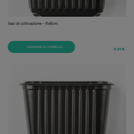
Vasi di coltivazione - 8x8cm
AGGIUNGI AL CARRELLO
4,25 €