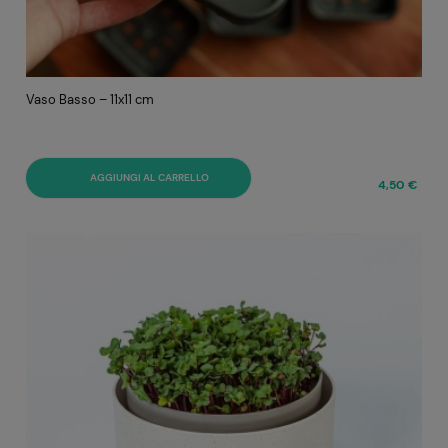
Vaso Basso – 11x11 cm
AGGIUNGI AL CARRELLO
4,50 €