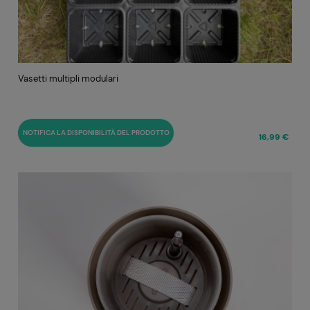
Vasetti multipli modulari
NOTIFICA LA DISPONIBILITÀ DEL PRODOTTO
16,99 €