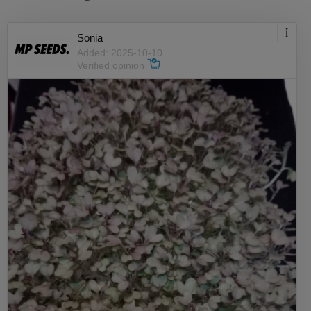
Sonia
Added: 2025-10-10
Verified opinion