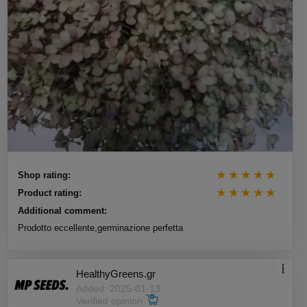
Shop rating:
Product rating:
Additional comment:
Prodotto eccellente,germinazione perfetta
HealthyGreens.gr
Added: 2025-01-13
Verified opinion