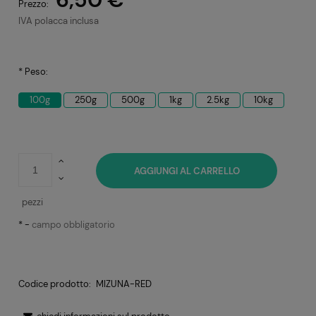
Prezzo:
IVA polacca inclusa
*
Peso:
100g
250g
500g
1kg
2.5kg
10kg
AGGIUNGI AL CARRELLO
pezzi
*
-
campo obbligatorio
Codice prodotto:
MIZUNA-RED