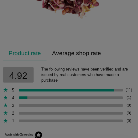
Product rate
Average shop rate
The following reviews have been verified and are
4.92
issued by real customers who have made a
purchase
5
(11)
4
(1)
3
(0)
2
(0)
1
(0)