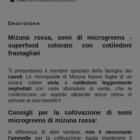
chiedi informazioni sul prodotto
Descrizione
Mizuna rossa, semi di microgreens -
superfood colorato con cotiledoni
frastagliati
Ti presentiamo il membro speziato della famiglia dei
cavoli
. Le micropiante di Mizuna hanno foglie di un
vivace colore
viola
e
cotiledoni leggermente
seghettat
i con varie sfumature di verde, che le
conferiscono un aspetto attraente ancor prima di
arrivare ai suoi benefici!
Consigli per la coltivazione di semi
microgreens di mizuna rossa:
A differenza di altre verdure,
non è necessario
l'ammollo
per la coltivazione: basta mantenere il