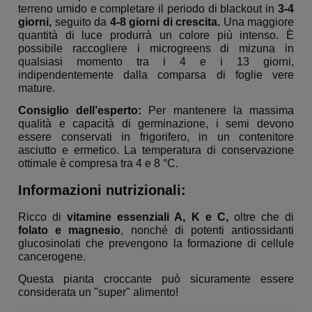
terreno umido e completare il periodo di blackout in
3-4
giorni,
seguito da
4-8 giorni di crescita.
Una maggiore
quantità di luce produrrà un colore più intenso. È
possibile raccogliere i microgreens di mizuna in
qualsiasi momento tra i 4 e i 13 giorni,
indipendentemente dalla comparsa di foglie vere
mature.
Consiglio dell’esperto:
Per mantenere la massima
qualità e capacità di germinazione, i semi devono
essere conservati in frigorifero, in un contenitore
asciutto e ermetico. La temperatura di conservazione
ottimale è compresa tra 4 e 8 °C.
Informazioni nutrizionali:
Ricco di
vitamine essenziali A, K e C,
oltre che di
folato e magnesio
, nonché di potenti antiossidanti
glucosinolati che prevengono la formazione di cellule
cancerogene.
Questa pianta croccante può sicuramente essere
considerata un "super" alimento!