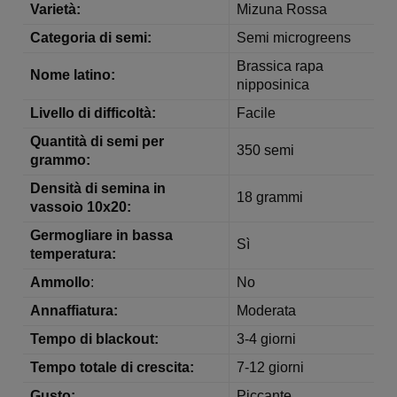
Varietà:
Mizuna Rossa
Categoria di semi:
Semi microgreens
Brassica rapa
Nome latino:
nipposinica
Livello di difficoltà:
Facile
Quantità di semi per
350 semi
grammo:
Densità di semina in
18 grammi
vassoio 10x20:
Germogliare in bassa
Sì
temperatura:
Ammollo
:
No
Annaffiatura:
Moderata
Tempo di blackout:
3-4 giorni
Tempo totale di crescita:
7-12 giorni
Gusto:
Piccante