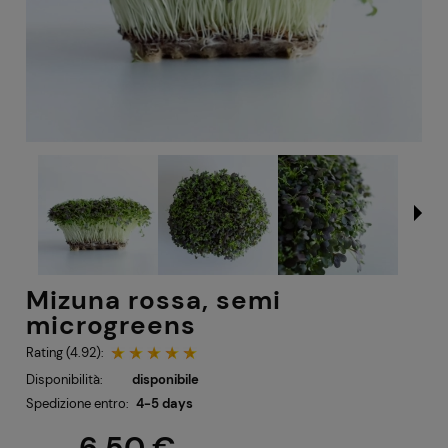
Mizuna rossa, semi
microgreens
Rating (4.92):
Disponibilità:
disponibile
Spedizione entro:
4-5 days
6,50 €