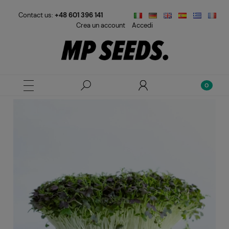
Contact us:
+48 601 396 141
Crea un account
Accedi